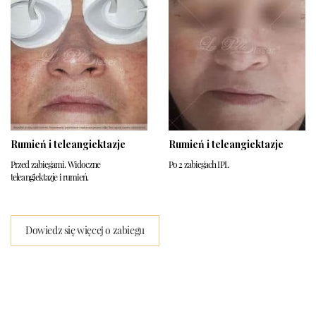
Rumień i teleangiektazje
Rumień i teleangiektazje
Przed zabiegami. Widoczne
Po 2 zabiegach IPL
teleangiektazje i rumień.
Dowiedz się więcej o zabiegu