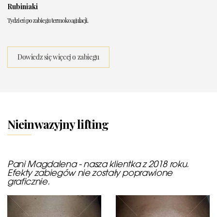
Rubiniaki
Tydzień po zabiegu termokoagulacji.
Dowiedz się więcej o zabiegu
Nieinwazyjny lifting
Pani Magdalena - nasza klientka z 2018 roku.
Efekty zabiegów nie zostały poprawione
graficznie.