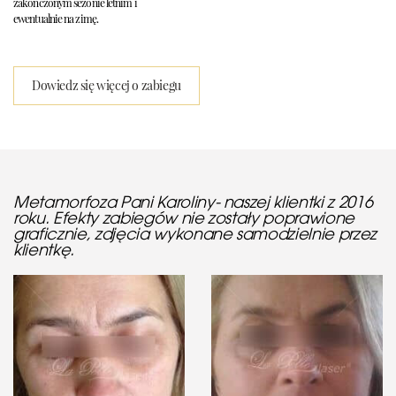
zakończonym sezonie letnim i
ewentualnie na zimę.
Dowiedz się więcej o zabiegu
Metamorfoza Pani Karoliny- naszej klientki z 2016
roku. Efekty zabiegów nie zostały poprawione
graficznie, zdjęcia wykonane samodzielnie przez
klientkę.