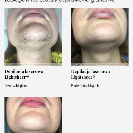
Depilacja laserowa
Depilacja laserowa
Lightsheer®
Lightsheer®
Przed zabiegiem
Po dwóch zabiegach