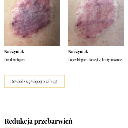
Naczyniak
Naczyniak
Przed zabiegem
Po 3 zabiegach. Zabiegi są kontynuowane.
Dowiedz się więcej o zabiegu
Redukcja przebarwień