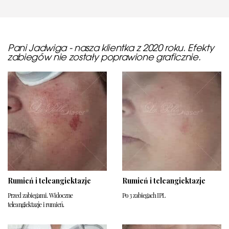
Pani Jadwiga - nasza klientka z 2020 roku. Efekty
zabiegów nie zostały poprawione graficznie.
Rumień i teleangiektazje
Rumień i teleangiektazje
Przed zabiegami. Widoczne
Po 3 zabiegach IPL
teleangiektazje i rumień.