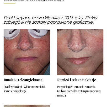
Pani Lucyna - nasza klientka z 2018 roku. Efekty
zabiegów nie zostały poprawione graficznie.
Rumień i teleangiektazje
Rumień i teleangiektazje
Przed zabiegami- Widoczny rumień i
Po 2 zabiegach usuwania rumienia.
liczne teleangiektazje.
Grubsze naczynka zostaną usunięte inną
metodą.