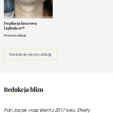
Depilacja laserowa
Lightsheer®
Po trzecim zabiegu
Dowiedz się więcej o zabiegu
Redukcja blizn
Pan Jacek -nasz klient z 2017 roku. Efekty