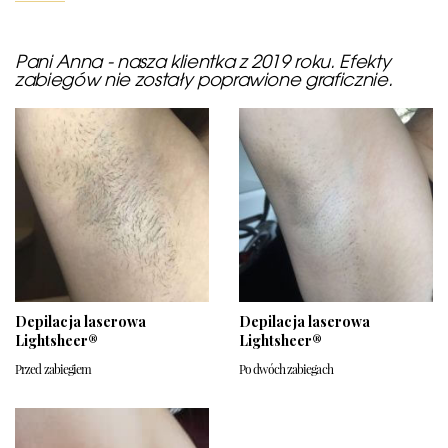
Pani Anna - nasza klientka z 2019 roku. Efekty
zabiegów nie zostały poprawione graficznie.
Depilacja laserowa
Depilacja laserowa
Lightsheer®
Lightsheer®
Przed zabiegiem
Po dwóch zabiegach