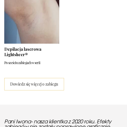
Depilacja laserowa
Lightsheer®
Po sześciu zabiegach w serii
Dowiedz się więcej o zabiegu
Pani Iwona- nasza klientka z 2020 roku. Efekty
zabiegów nie zostały poprawione graficznie.