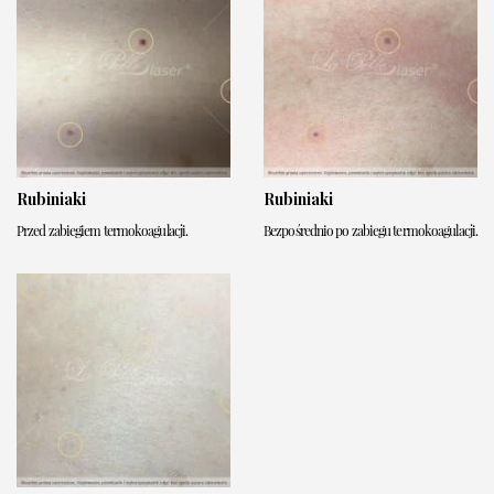
Rubiniaki
Rubiniaki
Przed zabiegiem termokoagulacji.
Bezpośrednio po zabiegu termokoagulacji.