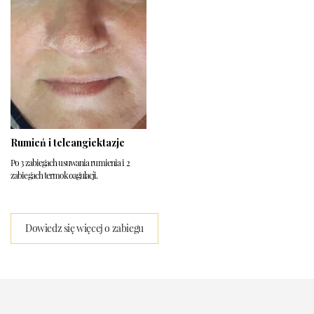
Rumień i teleangiektazje
Po 3 zabiegach usuwania rumienia i 2
zabiegach termokoagulacji.
Dowiedz się więcej o zabiegu